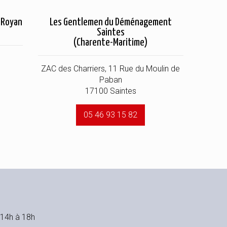
 Royan
Les Gentlemen du Déménagement
Saintes
(Charente-Maritime)
ZAC des Charriers, 11 Rue du Moulin de
Paban
17100 Saintes
05 46 93 15 82
 14h à 18h