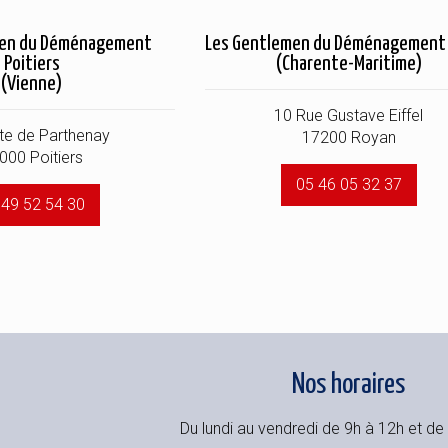
men du Déménagement
Les Gentlemen du Déménagement
Poitiers
(Charente-Maritime)
(Vienne)
10 Rue Gustave Eiffel
te de Parthenay
17200 Royan
000 Poitiers
05 46 05 32 37
 49 52 54 30
Nos horaires
Du lundi au vendredi de 9h à 12h et de