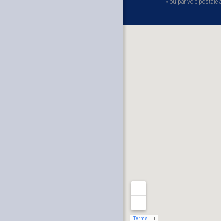
» ou par voie postal