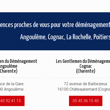
ences proches de vous pour votre déménagement 
Angoulême, Cognac, La Rochelle, Poitier
men du Déménagement
Les Gentlemen du Déménagem
Angoulême
Cognac
(Charente)
(Charente)
ace de la Gare
72 avenue de Barbezieux
00 Angoulême
16100 Châteaubernard (Cogn
 45 92 41 15
05 45 36 15 40