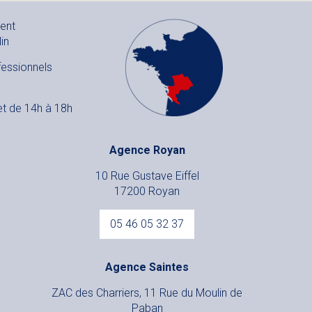
ent
in
fessionnels
e
 et de 14h à 18h
Agence Royan
10 Rue Gustave Eiffel
17200 Royan
05 46 05 32 37
Agence Saintes
ZAC des Charriers, 11 Rue du Moulin de
Paban