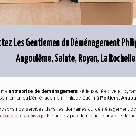
tez Les Gentlemen du Déménagement Philip
Angoulême, Sainte, Royan, La Rochelle
 une
entreprise de déménagement
sérieuse, réactive et dyna
Gentlemen du Déménagement Philippe Guélin à
Poitiers, Ango
posons nos services dans les domaines du déménagement p
ckage et d’archivage
. Ne prenez pas de risque pour votre démén