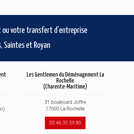
ou votre transfert d’entreprise
s, Saintes et Royan
ent
Les Gentlemen du Déménagement La
Rochelle
(Charente-Maritime)
31 boulevard Joffre
ac)
17000 La Rochelle
05 46 35 59 80