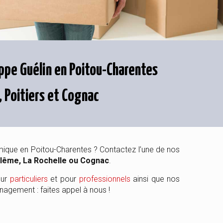
pe Guélin en Poitou-Charentes
, Poitiers et Cognac
mique en Poitou-Charentes ? Contactez l’une de nos
ulême, La Rochelle ou Cognac
.
our
particuliers
et pour
professionnels
ainsi que nos
agement : faites appel à nous !