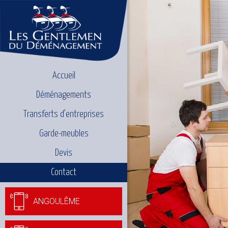
Accueil
Déménagements
Transferts d’entreprises
Garde-meubles
Devis
Contact
ANGOULÊME