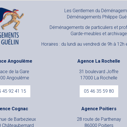
Les Gentlemen du Déménagem
Déménagements Philippe Guél
Déménagements de particuliers et pro
Garde-meubles et archivag
Horaires : du lundi au vendredi de 9h à 12h
nce Angoulême
Agence La Rochelle
lace de la Gare
31 boulevard Joffre
00 Angoulême
17000 La Rochelle
5 45 92 41 15
05 46 35 59 80
ence Cognac
Agence Poitiers
nue de Barbezieux
28 route de Parthenay
 Châteaubernard
86000 Poitiers