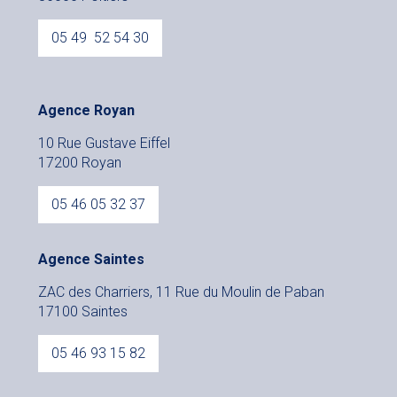
05 49 52 54 30
Agence Royan
10 Rue Gustave Eiffel
17200 Royan
05 46 05 32 37
Agence Saintes
ZAC des Charriers, 11 Rue du Moulin de Paban
17100 Saintes
05 46 93 15 82