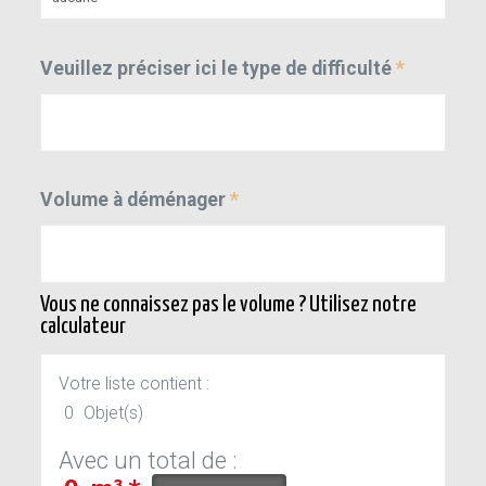
Veuillez préciser ici le type de difficulté
*
Volume à déménager
*
Vous ne connaissez pas le volume ? Utilisez notre
calculateur
Votre liste contient :
0
Objet(s)
Avec un total de :