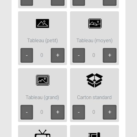
Tableau (petit)
Tableau (moyen)
0
0
Tableau (grand)
Carton standard
0
0