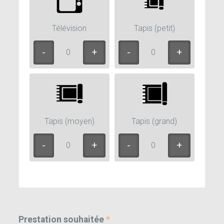
Télévision
Tapis (petit)
0
0
Tapis (moyen)
Tapis (grand)
0
0
Prestation souhaitée
*