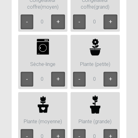
Congélateur
Congélateur
coffre(moyen)
coffre(grand)
0
0
Sèche-linge
Plante (petite)
0
0
Plante (moyenne)
Plante (grande)
0
0