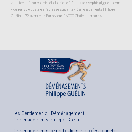
votre identité par courrier électronique à l’adresse « sophie[at]guelin.com
» ou par voie postale à l’adresse suivante « Déménagements Philippe
Guélin – 72 avenue de Barbezieux 16000 Châteaubernard »
Les Gentlemen du Déménagement
Déménagements Philippe Guélin
Déménagements de particuliers et professionnels