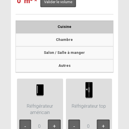
0
m³
*
Cuisine
Chambre
Salon / Salle à manger
Autres
Réfrigérateur
Réfrigérateur top
américain
0
0