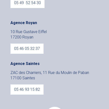
05 49 52 54 30
Agence Royan
10 Rue Gustave Eiffel
17200 Royan
05 46 05 32 37
Agence Saintes
ZAC des Charriers, 11 Rue du Moulin de Paban
17100 Saintes
05 46 93 15 82